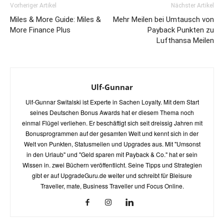
Vorheriger Artikel
Nächster Artikel
Miles & More Guide: Miles &
Mehr Meilen bei Umtausch von
More Finance Plus
Payback Punkten zu
Lufthansa Meilen
Ulf-Gunnar
Ulf-Gunnar Switalski ist Experte in Sachen Loyalty. Mit dem Start
seines Deutschen Bonus Awards hat er diesem Thema noch
einmal Flügel verliehen. Er beschäftigt sich seit dreissig Jahren mit
Bonusprogrammen auf der gesamten Welt und kennt sich in der
Welt von Punkten, Statusmeilen und Upgrades aus. Mit "Umsonst
in den Urlaub" und "Geld sparen mit Payback & Co." hat er sein
Wissen in. zwei Büchern veröffentlicht. Seine Tipps und Strategien
gibt er auf UpgradeGuru.de weiter und schreibt für Bleisure
Traveller, mate, Business Traveller und Focus Online.