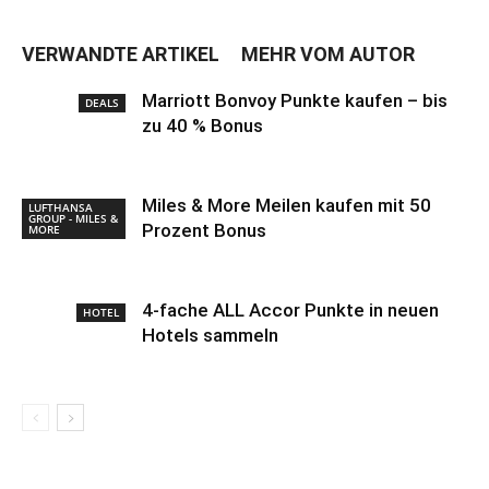
VERWANDTE ARTIKEL
MEHR VOM AUTOR
Marriott Bonvoy Punkte kaufen – bis
DEALS
zu 40 % Bonus
Miles & More Meilen kaufen mit 50
LUFTHANSA
GROUP - MILES &
Prozent Bonus
MORE
4-fache ALL Accor Punkte in neuen
HOTEL
Hotels sammeln