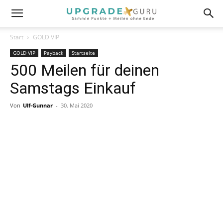
Start
GOLD VIP
GOLD VIP
Payback
Startseite
500 Meilen für deinen
Samstags Einkauf
Von
Ulf-Gunnar
-
30. Mai 2020