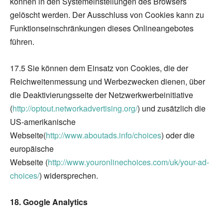
können in den Systemeinstellungen des Browsers
gelöscht werden. Der Ausschluss von Cookies kann zu
Funktionseinschränkungen dieses Onlineangebotes
führen.
17.5 Sie können dem Einsatz von Cookies, die der
Reichweitenmessung und Werbezwecken dienen, über
die Deaktivierungsseite der Netzwerkwerbeinitiative
(
http://optout.networkadvertising.org/
) und zusätzlich die
US-amerikanische
Webseite(
http://www.aboutads.info/choices
) oder die
europäische
Webseite (
http://www.youronlinechoices.com/uk/your-ad-
choices/
) widersprechen.
18. Google Analytics