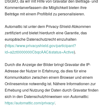
DSGVO, da wir mit Hilfe von Gravatar den Beitrags- und
Kommentarverfassern die Möglichkeit bieten ihre
Beiträge mit einem Profilbild zu personalisieren.
Automattic ist unter dem Privacy-Shield-Abkommen
zertifiziert und bietet hierdurch eine Garantie, das
europäische Datenschutzrecht einzuhalten
(
https://www.privacyshield.gov/participant?
id=a2zt0000000CbqcAAC&status=Active
).
Durch die Anzeige der Bilder bringt Gravatar die IP-
Adresse der Nutzer in Erfahrung, da dies für eine
Kommunikation zwischen einem Browser und einem
Onlineservice notwendig ist. Nähere Informationen zur
Erhebung und Nutzung der Daten durch Gravatar finden
sich in den Datenschutzhinweisen von Automattic:
https://automattic.com/privacy/
.