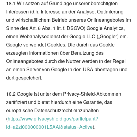
18.1 Wir setzen auf Grundlage unserer berechtigten
Interessen (d.h. Interesse an der Analyse, Optimierung
und wirtschaftlichem Betrieb unseres Onlineangebotes im
Sinne des Art. 6 Abs. 1 lit. f. DSGVO) Google Analytics,
einen Webanalysedienst der Google LLC („Google“) ein.
Google verwendet Cookies. Die durch das Cookie
erzeugten Informationen über Benutzung des
Onlineangebotes durch die Nutzer werden in der Regel
an einen Server von Google in den USA übertragen und
dort gespeichert.
18.2 Google ist unter dem Privacy-Shield-Abkommen
zertifiziert und bietet hierdurch eine Garantie, das
europäische Datenschutzrecht einzuhalten
(
https://www.privacyshield.gov/participant?
id=a2zt000000001L5AAI&status=Active
).