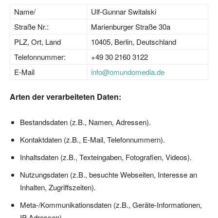
Name/
Ulf-Gunnar Switalski
Straße Nr.:
Marienburger Straße 30a
PLZ, Ort, Land
10405, Berlin, Deutschland
Telefonnummer:
+49 30 2160 3122
E-Mail
info@omundomedia.de
Arten der verarbeiteten Daten:
Bestandsdaten (z.B., Namen, Adressen).
Kontaktdaten (z.B., E-Mail, Telefonnummern).
Inhaltsdaten (z.B., Texteingaben, Fotografien, Videos).
Nutzungsdaten (z.B., besuchte Webseiten, Interesse an
Inhalten, Zugriffszeiten).
Meta-/Kommunikationsdaten (z.B., Geräte-Informationen,
IP-Adressen).