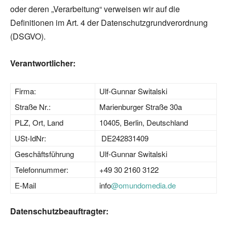
oder deren „Verarbeitung“ verweisen wir auf die
Definitionen im Art. 4 der Datenschutzgrundverordnung
(DSGVO).
Verantwortlicher:
Firma:
Ulf-Gunnar Switalski
Straße Nr.:
Marienburger Straße 30a
PLZ, Ort, Land
10405, Berlin, Deutschland
USt-IdNr:
DE242831409
Geschäftsführung
Ulf-Gunnar Switalski
Telefonnummer:
+49 30 2160 3122
E-Mail
info
@omundomedia.de
Datenschutzbeauftragter: