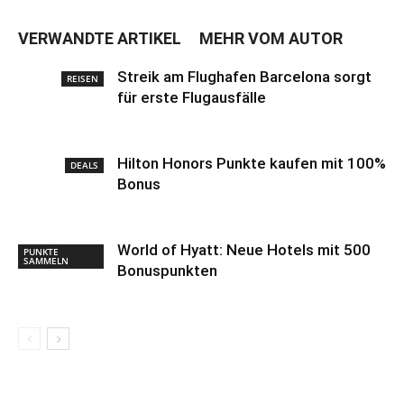
VERWANDTE ARTIKEL
MEHR VOM AUTOR
Streik am Flughafen Barcelona sorgt
REISEN
für erste Flugausfälle
Hilton Honors Punkte kaufen mit 100%
DEALS
Bonus
World of Hyatt: Neue Hotels mit 500
PUNKTE
SAMMELN
Bonuspunkten