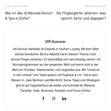
Vorheriger Artikel
Nächster Artikel
Wie ist das Al Messila Resort
Als Flugbegleiter arbeiten: was
& Spa in Doha?
spricht dafür und dagegen?
Ulf-Gunnar
Ulf-Gunnar Switalski ist Experte in Sachen Loyalty. Mit dem Start
seines Deutschen Bonus Awards hat er diesem Thema noch
einmal Flügel verliehen. Er beschäftigt sich seit dreissig Jahren mit
Bonusprogrammen auf der gesamten Welt und kennt sich in der
Welt von Punkten, Statusmeilen und Upgrades aus. Mit "Umsonst
in den Urlaub" und "Geld sparen mit Payback & Co." hat er sein
Wissen in. zwei Büchern veröffentlicht. Seine Tipps und Strategien
gibt er auf UpgradeGuru.de weiter und schreibt für Bleisure
Traveller, mate, Business Traveller und Focus Online.