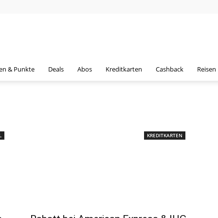
en & Punkte
Deals
Abos
Kreditkarten
Cashback
Reisen
L
KREDITKARTEN