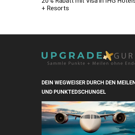
20% Rabatt mit Visa in IHG Hotel
+ Resorts
DEIN WEGWEISER DURCH DEN MEILE
UND PUNKTEDSCHUNGEL