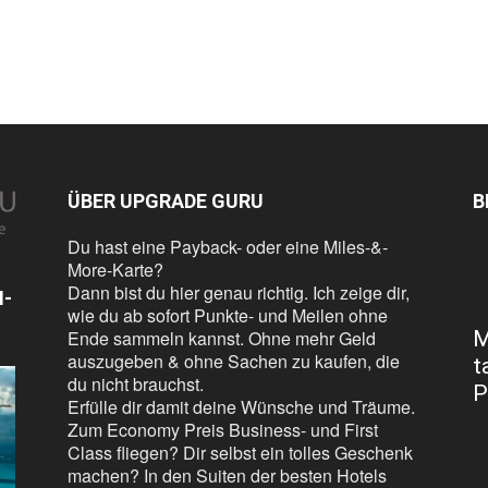
n
ÜBER UPGRADE GURU
B
Du hast eine Payback- oder eine Miles-&-
More-Karte?
Dann bist du hier genau richtig. Ich zeige dir,
N-
wie du ab sofort Punkte- und Meilen ohne
Ende sammeln kannst. Ohne mehr Geld
M
auszugeben & ohne Sachen zu kaufen, die
t
du nicht brauchst.
P
Erfülle dir damit deine Wünsche und Träume.
Zum Economy Preis Business- und First
Class fliegen? Dir selbst ein tolles Geschenk
machen? In den Suiten der besten Hotels