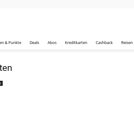
en & Punkte
Deals
Abos
Kreditkarten
Cashback
Reisen
ten
N