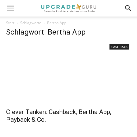
Start
Schlagworte
Bertha App
Schlagwort: Bertha App
CASHBACK
Clever Tanken: Cashback, Bertha App,
Payback & Co.