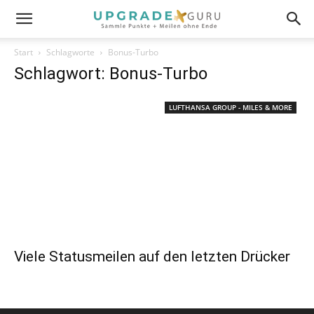
Start
Schlagworte
Bonus-Turbo
Schlagwort: Bonus-Turbo
LUFTHANSA GROUP - MILES & MORE
Viele Statusmeilen auf den letzten Drücker