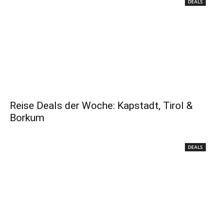
DEALS
Reise Deals der Woche: Kapstadt, Tirol &
Borkum
DEALS