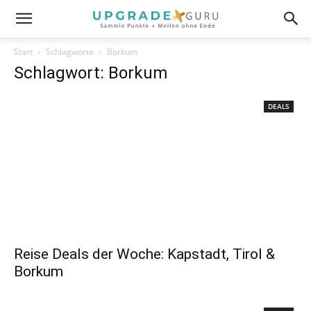
Start
Schlagworte
Borkum
Schlagwort: Borkum
DEALS
Reise Deals der Woche: Kapstadt, Tirol &
Borkum