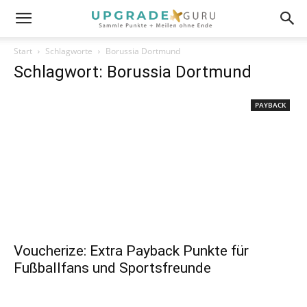
Start
Schlagworte
Borussia Dortmund
Schlagwort: Borussia Dortmund
PAYBACK
Voucherize: Extra Payback Punkte für
Fußballfans und Sportsfreunde