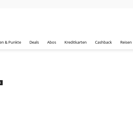
en & Punkte
Deals
Abos
Kreditkarten
Cashback
Reisen
K