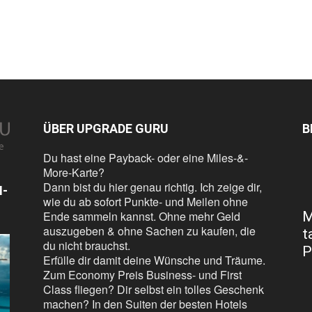
ÜBER UPGRADE GURU
B
Du hast eine Payback- oder eine Miles-&-
More-Karte?
Dann bist du hier genau richtig. Ich zeige dir,
N-
wie du ab sofort Punkte- und Meilen ohne
Ende sammeln kannst. Ohne mehr Geld
M
auszugeben & ohne Sachen zu kaufen, die
t
du nicht brauchst.
P
Erfülle dir damit deine Wünsche und Träume.
Zum Economy Preis Business- und First
Class fliegen? Dir selbst ein tolles Geschenk
machen? In den Suiten der besten Hotels