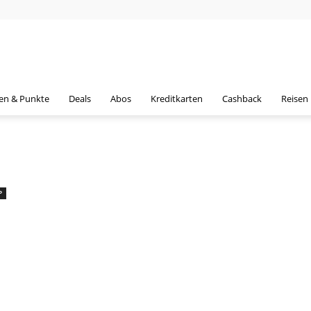
en & Punkte
Deals
Abos
Kreditkarten
Cashback
Reisen
P