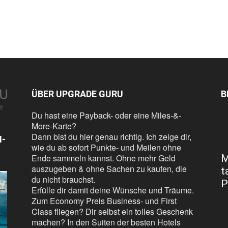
ÜBER UPGRADE GURU
B
Du hast eine Payback- oder eine Miles-&-
More-Karte?
Dann bist du hier genau richtig. Ich zeige dir,
N-
wie du ab sofort Punkte- und Meilen ohne
Ende sammeln kannst. Ohne mehr Geld
M
auszugeben & ohne Sachen zu kaufen, die
t
du nicht brauchst.
P
Erfülle dir damit deine Wünsche und Träume.
Zum Economy Preis Business- und First
Class fliegen? Dir selbst ein tolles Geschenk
machen? In den Suiten der besten Hotels