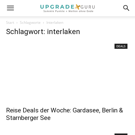
Start
Schlagworte
Interlaken
Schlagwort: interlaken
DEALS
Reise Deals der Woche: Gardasee, Berlin &
Starnberger See