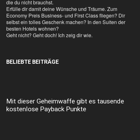
die du nicht brauchst.
Erfülle dir damit deine Wünsche und Träume. Zum
Economy Preis Business- und First Class fliegen? Dir
selbst ein tolles Geschenk machen? In den Suiten der
besten Hotels wohnen?
Geht nicht? Geht doch! Ich zeig dir wie.
BELIEBTE BEITRÄGE
Mit dieser Geheimwaffe gibt es tausende
kostenlose Payback Punkte