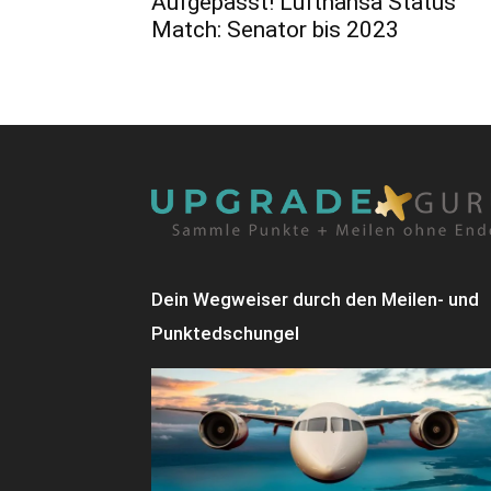
Aufgepasst! Lufthansa Status
Match: Senator bis 2023
Dein Wegweiser durch den Meilen- und
Punktedschungel