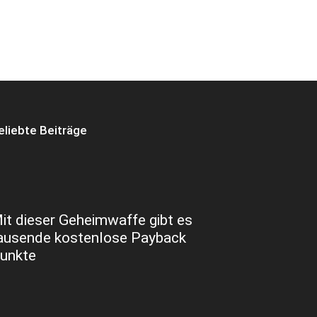
eliebte Beiträge
it dieser Geheimwaffe gibt es
ausende kostenlose Payback
unkte