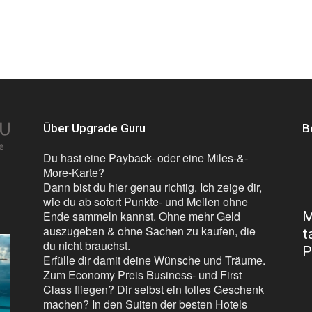
Über Upgrade Guru
B
Du hast eine Payback- oder eine Miles-&-
More-Karte?
Dann bist du hier genau richtig. Ich zeige dir,
wie du ab sofort Punkte- und Meilen ohne
Ende sammeln kannst. Ohne mehr Geld
M
auszugeben & ohne Sachen zu kaufen, die
t
du nicht brauchst.
P
Erfülle dir damit deine Wünsche und Träume.
Zum Economy Preis Business- und First
Class fliegen? Dir selbst ein tolles Geschenk
machen? In den Suiten der besten Hotels