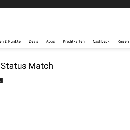
en & Punkte
Deals
Abos
Kreditkarten
Cashback
Reisen
 Status Match
E