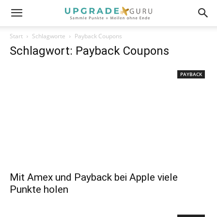
Start
Schlagworte
Payback Coupons
Schlagwort: Payback Coupons
PAYBACK
Mit Amex und Payback bei Apple viele
Punkte holen