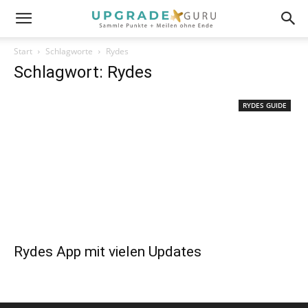
Start
Schlagworte
Rydes
Schlagwort: Rydes
RYDES GUIDE
Rydes App mit vielen Updates