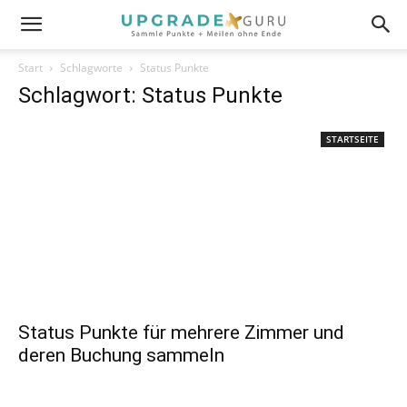
Start
Schlagworte
Status Punkte
Schlagwort: Status Punkte
STARTSEITE
Status Punkte für mehrere Zimmer und
deren Buchung sammeln