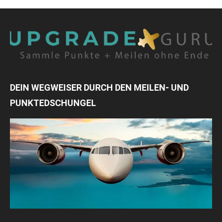
DEIN WEGWEISER DURCH DEN MEILEN- UND
PUNKTEDSCHUNGEL