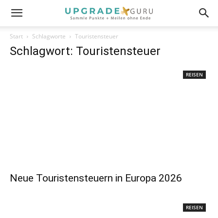
Start
Schlagworte
Touristensteuer
Schlagwort: Touristensteuer
REISEN
Neue Touristensteuern in Europa 2026
REISEN