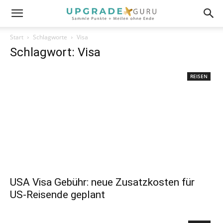
Start
Schlagworte
Visa
Schlagwort: Visa
REISEN
USA Visa Gebühr: neue Zusatzkosten für
US-Reisende geplant