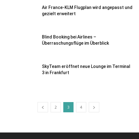
Air France-KLM Flugplan wird angepasst und
gezielt erweitert
Blind Booking bei Airlines –
Überraschungsflüge im Überblick
SkyTeam eröffnet neue Lounge im Terminal
3 in Frankfurt
2
3
4