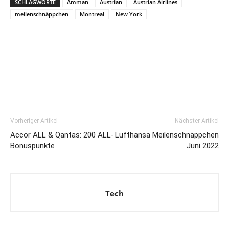
SCHLAGWORTE
Amman
Austrian
Austrian Airlines
meilenschnäppchen
Montreal
New York
Vorheriger Artikel
Nächster Artikel
Accor ALL & Qantas: 200 ALL-
Lufthansa Meilenschnäppchen
Bonuspunkte
Juni 2022
Tech