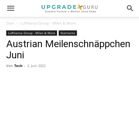
Start
Lufthansa Group - Miles & More
Lufthansa Group - Miles & More
Startseite
Austrian Meilenschnäppchen
Juni
Von
Tech
-
2. Juni 2022