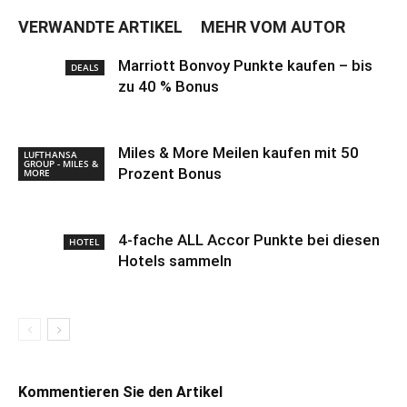
VERWANDTE ARTIKEL
MEHR VOM AUTOR
Marriott Bonvoy Punkte kaufen – bis
DEALS
zu 40 % Bonus
Miles & More Meilen kaufen mit 50
LUFTHANSA
GROUP - MILES &
Prozent Bonus
MORE
4-fache ALL Accor Punkte bei diesen
HOTEL
Hotels sammeln
Kommentieren Sie den Artikel