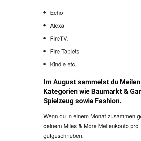
Echo
Alexa
FireTV,
Fire Tablets
Kindle etc.
Im August sammelst du Meilen
Kategorien wie
Baumarkt & Ga
Spielzeug sowie
Fashion
.
Wenn du in einem Monat zusammen ger
deinem Miles & More Meilenkonto pro 1
gutgeschrieben.