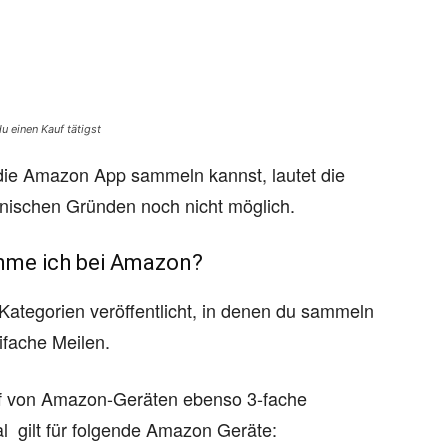
 einen Kauf tätigst
 die Amazon App sammeln kannst, lautet die
echnischen Gründen noch nicht möglich.
mme ich bei Amazon?
ategorien veröffentlicht, in denen du sammeln
ifache Meilen.
uf von Amazon-Geräten ebenso 3-fache
l gilt für folgende Amazon Geräte: