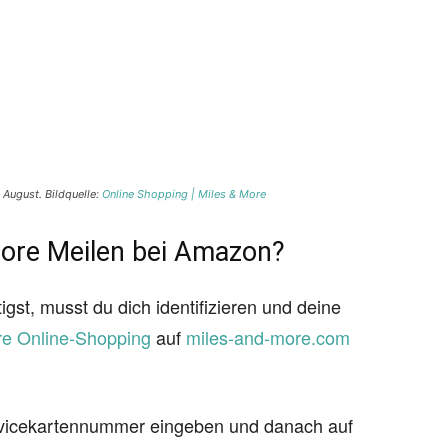
August. Bildquelle:
Online Shopping | Miles & More
More Meilen bei Amazon?
gst, musst du dich identifizieren und deine
re Online-Shopping
auf
miles-and-more.com
rvicekartennummer eingeben und danach auf