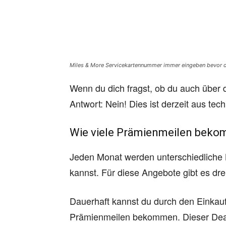
Miles & More Servicekartennummer immer eingeben bevor du
Wenn du dich fragst, ob du auch über
Antwort: Nein! Dies ist derzeit aus t
Wie viele Prämienmeilen beko
Jeden Monat werden unterschiedliche K
kannst. Für diese Angebote gibt es dre
Dauerhaft kannst du durch den Einka
Prämienmeilen bekommen.
Dieser Dea