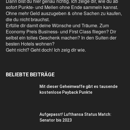
Dann bist du hier genau richtig. Ich zeige dir, wie du ab
sofort Punkte- und Meilen ohne Ende sammeln kannst.
Ohne mehr Geld auszugeben & ohne Sachen zu kaufen,
die du nicht brauchst.
Erfülle dir damit deine Wünsche und Träume. Zum
Economy Preis Business- und First Class fliegen? Dir
selbst ein tolles Geschenk machen? In den Suiten der
besten Hotels wohnen?
Geht nicht? Geht doch! Ich zeig dir wie.
BELIEBTE BEITRÄGE
Mit dieser Geheimwaffe gibt es tausende
kostenlose Payback Punkte
Aufgepasst! Lufthansa Status Match:
Senator bis 2023