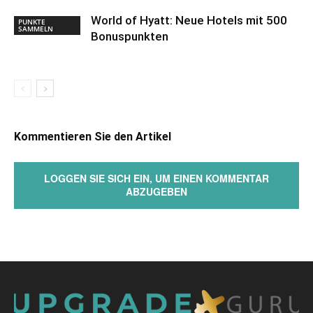
World of Hyatt: Neue Hotels mit 500
PUNKTE
SAMMELN
Bonuspunkten
Kommentieren Sie den Artikel
LOGGEN SIE SICH EIN, UM EINEN KOMMENTAR
ABZUGEBEN