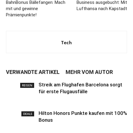
BahnBonus Bällefangen: Mach
Business ausgebucht: Mit
mit und gewinne
Lufthansa nach Kapstadt
Prämienpunkte!
Tech
VERWANDTE ARTIKEL
MEHR VOM AUTOR
Streik am Flughafen Barcelona sorgt
REISEN
für erste Flugausfälle
Hilton Honors Punkte kaufen mit 100%
DEALS
Bonus