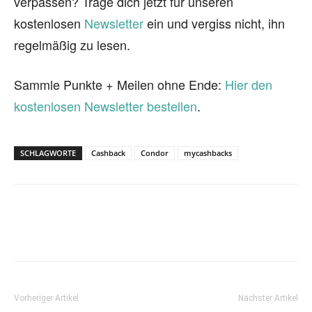
verpassen? Trage dich jetzt für unseren
kostenlosen
Newsletter
ein und vergiss nicht, ihn
regelmäßig zu lesen.
Sammle Punkte + Meilen ohne Ende:
Hier den
kostenlosen Newsletter bestellen
.
SCHLAGWORTE
Cashback
Condor
mycashbacks
Vorheriger Artikel
Nächster Artikel