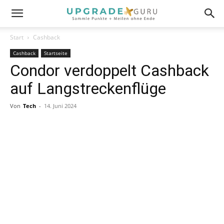
Start
Cashback
Cashback
Startseite
Condor verdoppelt Cashback
auf Langstreckenflüge
Von
Tech
-
14. Juni 2024