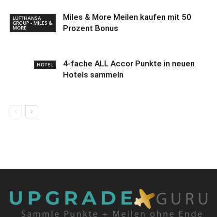
Miles & More Meilen kaufen mit 50
LUFTHANSA
GROUP - MILES &
Prozent Bonus
MORE
4-fache ALL Accor Punkte in neuen
HOTEL
Hotels sammeln