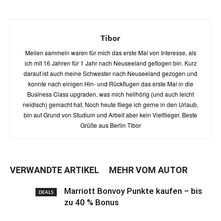
Tibor
Meilen sammeln waren für mich das erste Mal von Interesse, als
ich mit 16 Jahren für 1 Jahr nach Neuseeland geflogen bin. Kurz
darauf ist auch meine Schwester nach Neuseeland gezogen und
konnte nach einigen Hin- und Rückflugen das erste Mal in die
Business Class upgraden, was mich hellhörig (und auch leicht
neidisch) gemacht hat. Noch heute fliege ich gerne in den Urlaub,
bin auf Grund von Studium und Arbeit aber kein Vielflieger. Beste
Grüße aus Berlin Tibor
VERWANDTE ARTIKEL
MEHR VOM AUTOR
Marriott Bonvoy Punkte kaufen – bis
DEALS
zu 40 % Bonus