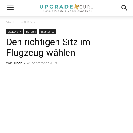
Start
GOLD VIP
GOLD VIP
Reisen
Startseite
Den richtigen Sitz im
Flugzeug wählen
Von
Tibor
-
28. September 2019