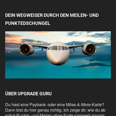
DEIN WEGWEISER DURCH DEN MEILEN- UND
PUNKTEDSCHUNGEL
ÜBER UPGRADE GURU
Du hast eine Payback- oder eine Miles-&-More-Karte?
Dann bist du hier genau richtig. Ich zeige dir, wie du ab
sofort Punkte- und Meilen ohne Ende sammeln kannst.