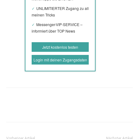
UNLIMITIERTER Zugang zu all
meinen Tricks
Messenger-VIP-SERVICE –
informiert über TOP News
Jetzt kostenlos testen
Login mit deinen Zugangsdaten
Vorheriger Artikel
Nächster Artikel