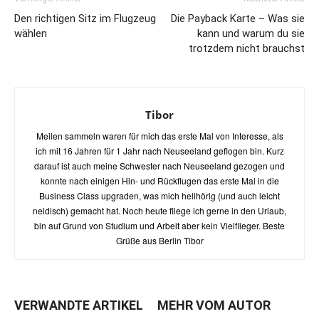
Den richtigen Sitz im Flugzeug
Die Payback Karte – Was sie
wählen
kann und warum du sie
trotzdem nicht brauchst
Tibor
Meilen sammeln waren für mich das erste Mal von Interesse, als
ich mit 16 Jahren für 1 Jahr nach Neuseeland geflogen bin. Kurz
darauf ist auch meine Schwester nach Neuseeland gezogen und
konnte nach einigen Hin- und Rückflugen das erste Mal in die
Business Class upgraden, was mich hellhörig (und auch leicht
neidisch) gemacht hat. Noch heute fliege ich gerne in den Urlaub,
bin auf Grund von Studium und Arbeit aber kein Vielflieger. Beste
Grüße aus Berlin Tibor
VERWANDTE ARTIKEL
MEHR VOM AUTOR