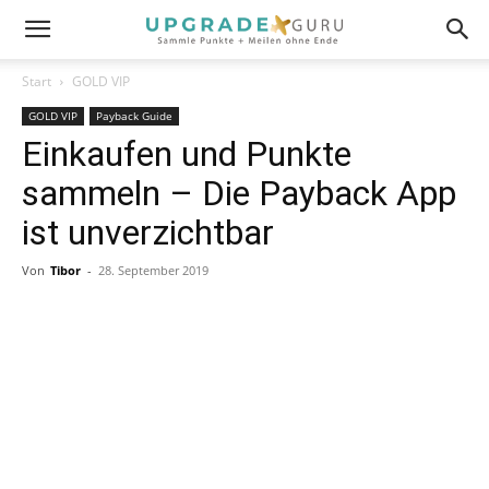
Start
GOLD VIP
GOLD VIP
Payback Guide
Einkaufen und Punkte
sammeln – Die Payback App
ist unverzichtbar
Von
Tibor
-
28. September 2019