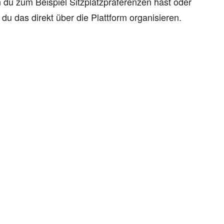
du zum Beispiel Sitzplatzpräferenzen hast oder
u das direkt über die Plattform organisieren.