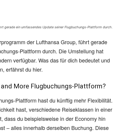
ührt gerade ein umfassendes Update seiner Flugbuchungs-Plattform durch.
gerprogramm der Lufthansa Group, führt gerade
chungs-Plattform durch. Die Umstellung hat
ndern verfügbar. Was das für dich bedeutet und
 erfährst du hier.
s and More Flugbuchungs-Plattform?
ngs-Plattform hast du künftig mehr Flexibilität.
glichkeit hast, verschiedene Reiseklassen in einer
, dass du beispielsweise in der Economy hin
nst – alles innerhalb derselben Buchung. Diese