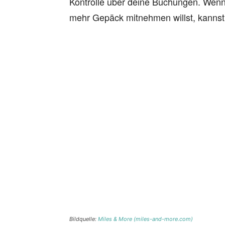
Kontrolle über deine Buchungen. Wenn 
mehr Gepäck mitnehmen willst, kannst d
Bildquelle:
Miles & More (miles-and-more.com)