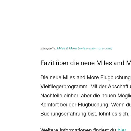
Bildquelle:
Miles & More (miles-and-more.com)
Fazit über die neue Miles and
Die neue Miles and More Flugbuchungs-
Vielfliegerprogramm. Mit der Abschaf
Nachteile einher, aber die neuen Möglic
Komfort bei der Flugbuchung. Wenn du 
Buchungserfahrung bist, lohnt es sich,
Weitere Informationen findest du
hier