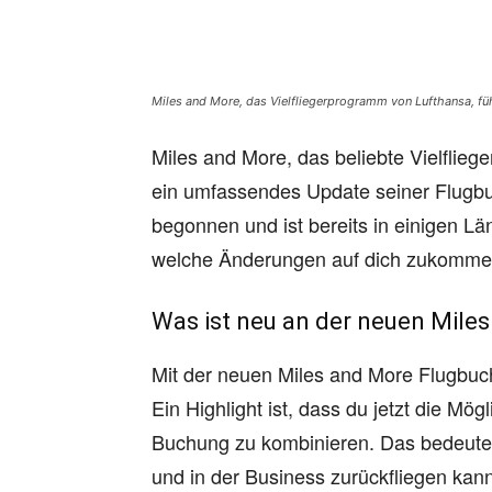
Miles and More, das Vielfliegerprogramm von Lufthansa, f
Miles and More, das beliebte Vielflie
ein umfassendes Update seiner Flugbu
begonnen und ist bereits in einigen Lä
welche Änderungen auf dich zukommen,
Was ist neu an der neuen Mile
Mit der neuen Miles and More Flugbuchu
Ein Highlight ist, dass du jetzt die Mö
Buchung zu kombinieren. Das bedeutet
und in der Business zurückfliegen kan