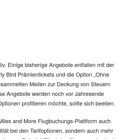
tiv. Einige bisherige Angebote entfallen mit der
ly Bird Prämientickets und die Option „Ohne
 gesammelten Meilen zur Deckung von Steuern
ese Angebote werden noch vor Jahresende
ptionen profitieren möchte, sollte sich beeilen.
 Miles and More Flugbuchungs-Plattform auch
ilität bei den Tarifoptionen, sondern auch mehr