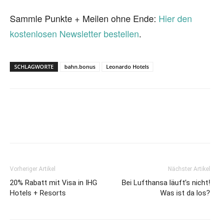
Sammle Punkte + Meilen ohne Ende:
Hier den
kostenlosen Newsletter bestellen
.
SCHLAGWORTE
bahn.bonus
Leonardo Hotels
Vorheriger Artikel
Nächster Artikel
20% Rabatt mit Visa in IHG
Bei Lufthansa läuft’s nicht!
Hotels + Resorts
Was ist da los?