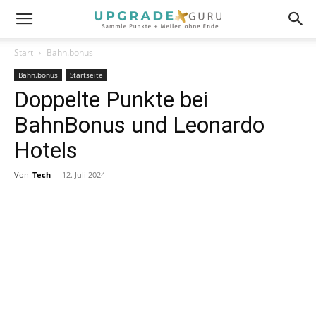
Start
Bahn.bonus
Bahn.bonus
Startseite
Doppelte Punkte bei
BahnBonus und Leonardo
Hotels
Von
Tech
-
12. Juli 2024