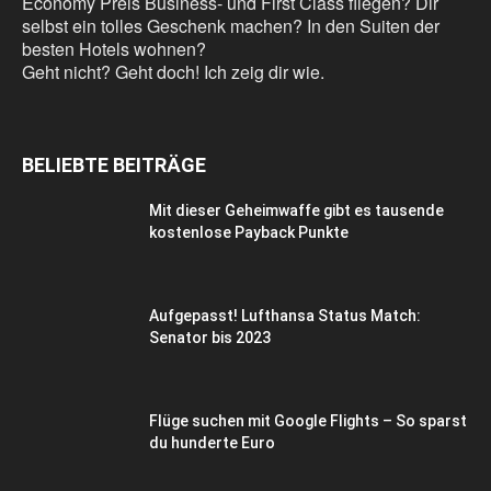
Economy Preis Business- und First Class fliegen? Dir
selbst ein tolles Geschenk machen? In den Suiten der
besten Hotels wohnen?
Geht nicht? Geht doch! Ich zeig dir wie.
BELIEBTE BEITRÄGE
Mit dieser Geheimwaffe gibt es tausende
kostenlose Payback Punkte
Aufgepasst! Lufthansa Status Match:
Senator bis 2023
Flüge suchen mit Google Flights – So sparst
du hunderte Euro