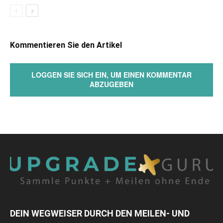
Kommentieren Sie den Artikel
LOGGEN SIE SICH EIN, UM EINEN KOMMENTAR
ABZUGEBEN
DEIN WEGWEISER DURCH DEN MEILEN- UND