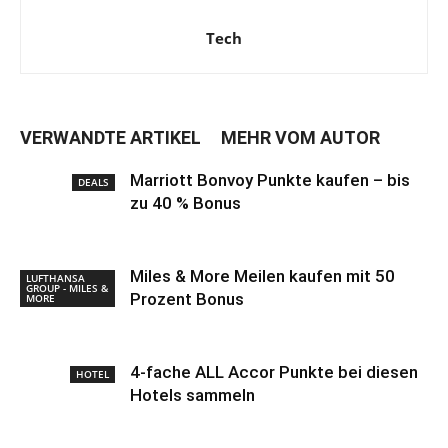
Tech
VERWANDTE ARTIKEL
MEHR VOM AUTOR
Marriott Bonvoy Punkte kaufen – bis
DEALS
zu 40 % Bonus
Miles & More Meilen kaufen mit 50
LUFTHANSA
GROUP - MILES &
Prozent Bonus
MORE
4-fache ALL Accor Punkte bei diesen
HOTEL
Hotels sammeln