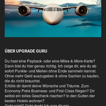
ÜBER UPGRADE GURU
Du hast eine Payback- oder eine Miles-&-More-Karte?
Dann bist du hier genau richtig. Ich zeige dir, wie du ab
sofort Punkte- und Meilen ohne Ende sammeln kannst.
Ohne mehr Geld auszugeben & ohne Sachen zu kaufen,
die du nicht brauchst.
Erfülle dir damit deine Wünsche und Träume. Zum
Economy Preis Business- und First Class fliegen? Dir
selbst ein tolles Geschenk machen? In den Suiten der
besten Hotels wohnen?
Geht nicht? Geht doch! Ich zeig dir wie.