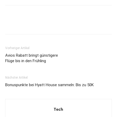
Vorheriger Artikel
Avios Rabatt bringt günstigere
Flüge bis in den Frühling
Nächster Artikel
Bonuspunkte bei Hyatt House sammeln: Bis zu 50K
Tech