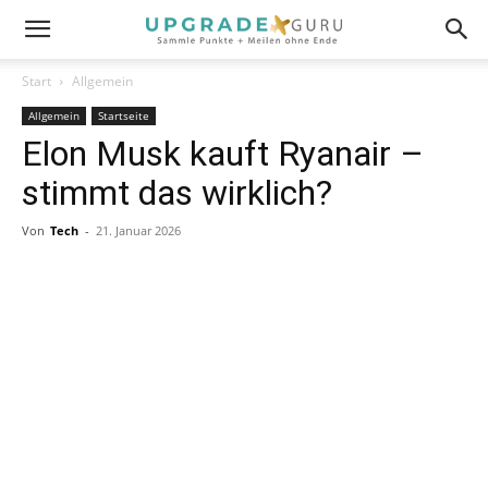
Start
Allgemein
Allgemein
Startseite
Elon Musk kauft Ryanair –
stimmt das wirklich?
Von
Tech
-
21. Januar 2026