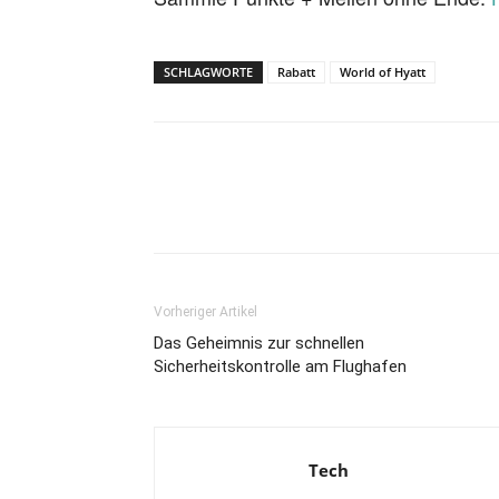
SCHLAGWORTE
Rabatt
World of Hyatt
Vorheriger Artikel
Das Geheimnis zur schnellen
Sicherheitskontrolle am Flughafen
Tech