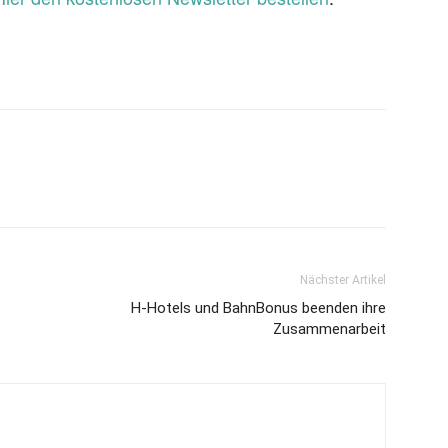
Nächster Artikel
H-Hotels und BahnBonus beenden ihre
Zusammenarbeit