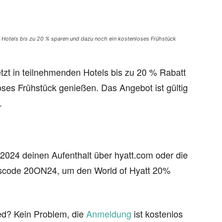
en Hotels bis zu 20 % sparen und dazu noch ein kostenloses Frühstück
jetzt in teilnehmenden Hotels bis zu 20 % Rabatt
es Frühstück genießen. Das Angebot ist gültig
.
2024 deinen Aufenthalt über hyatt.com oder die
scode 20ON24, um den World of Hyatt 20%
ied? Kein Problem, die
Anmeldung
ist kostenlos