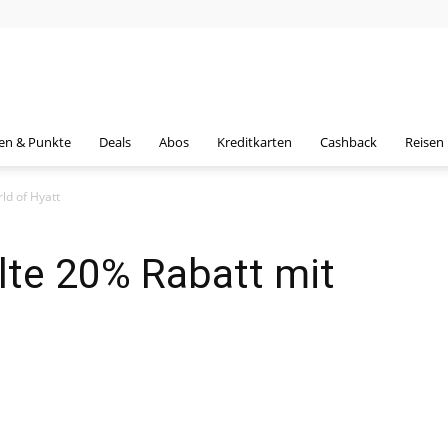
en & Punkte
Deals
Abos
Kreditkarten
Cashback
Reisen
ld of Hyatt
lte 20% Rabatt mit