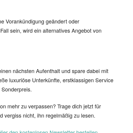
hne Vorankündigung geändert oder
all sein, wird ein alternatives Angebot von
einen nächsten Aufenthalt und spare dabei mit
ße luxuriöse Unterkünfte, erstklassigen Service
m Sonderpreis.
on mehr zu verpassen? Trage dich jetzt für
d vergiss nicht, ihn regelmäßig zu lesen.
Hier den kostenlosen Newsletter bestellen
.