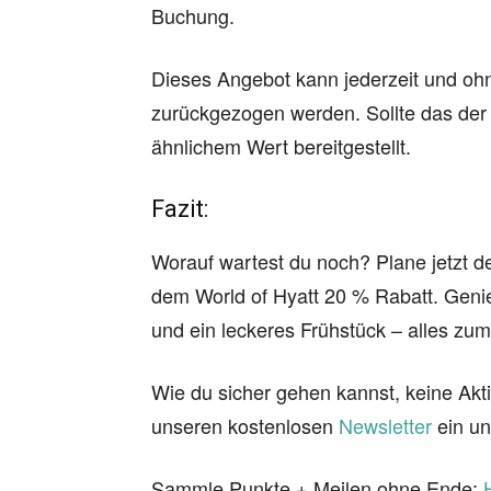
Buchung.
Dieses Angebot kann jederzeit und o
zurückgezogen werden. Sollte das der F
ähnlichem Wert bereitgestellt.
Fazit:
Worauf wartest du noch? Plane jetzt d
dem World of Hyatt 20 % Rabatt. Genie
und ein leckeres Frühstück – alles zu
Wie du sicher gehen kannst, keine Akti
unseren kostenlosen
Newsletter
ein un
Sammle Punkte + Meilen ohne Ende: