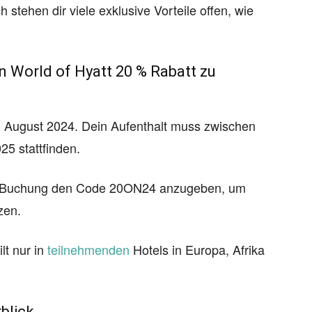
stehen dir viele exklusive Vorteile offen, wie
 World of Hyatt 20 % Rabatt zu
 August 2024. Dein Aufenthalt muss zwischen
25 stattfinden.
er Buchung den Code 20ON24 anzugeben, um
zen.
lt nur in
teilnehmenden
Hotels in Europa, Afrika
blick