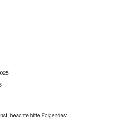
2025
5
nnst, beachte bitte Folgendes: