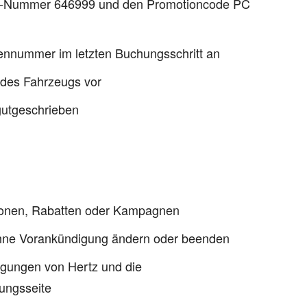
P-Nummer 646999 und den Promotioncode PC
ennummer im letzten Buchungsschritt an
 des Fahrzeugs vor
gutgeschrieben
tionen, Rabatten oder Kampagnen
ohne Vorankündigung ändern oder beenden
ngungen von Hertz und die
ungsseite