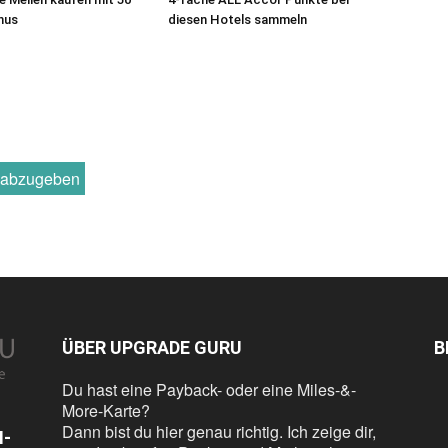
nus
diesen Hotels sammeln
r abzugeben
ÜBER UPGRADE GURU
B
Du hast eine Payback- oder eine Miles-&-
More-Karte?
Dann bist du hier genau richtig. Ich zeige dir,
N-