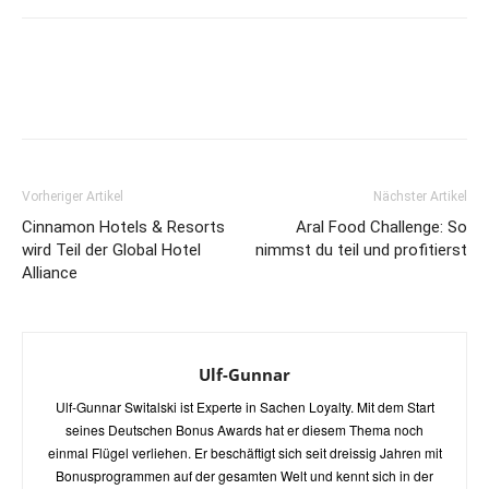
Vorheriger Artikel
Nächster Artikel
Cinnamon Hotels & Resorts
Aral Food Challenge: So
wird Teil der Global Hotel
nimmst du teil und profitierst
Alliance
Ulf-Gunnar
Ulf-Gunnar Switalski ist Experte in Sachen Loyalty. Mit dem Start
seines Deutschen Bonus Awards hat er diesem Thema noch
einmal Flügel verliehen. Er beschäftigt sich seit dreissig Jahren mit
Bonusprogrammen auf der gesamten Welt und kennt sich in der