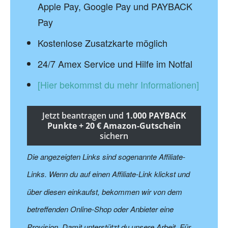
Apple Pay, Google Pay und PAYBACK
Pay
Kostenlose Zusatzkarte möglich
24/7 Amex Service und Hilfe im Notfal
[Hier bekommst du mehr Informationen]
Jetzt beantragen und
1.000 PAYBACK
Punkte + 20 € Amazon-Gutschein
sichern
Die angezeigten Links sind sogenannte Affiliate-
Links. Wenn du auf einen Affiliate-Link klickst und
über diesen einkaufst, bekommen wir von dem
betreffenden Online-Shop oder Anbieter eine
Provision. Damit unterstützt du unsere Arbeit. Für