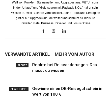
Welt von Punkten, Statusmeilen und Upgrades aus. Mit "Umsonst
in den Urlaub" und "Geld sparen mit Payback & Co." hat er sein
Wissen in. zwei Büchern veröffentlicht. Seine Tipps und Strategien
gibt er auf UpgradeGuru.de weiter und schreibt für Bleisure
Traveller, mate, Business Traveller und Focus Online.
VERWANDTE ARTIKEL
MEHR VOM AUTOR
Rechte bei Reiseänderungen: Das
RECHTE
musst du wissen
Gewinne einen DB-Reisegutschein im
GEWINNSPIEL
Wert von 100 €