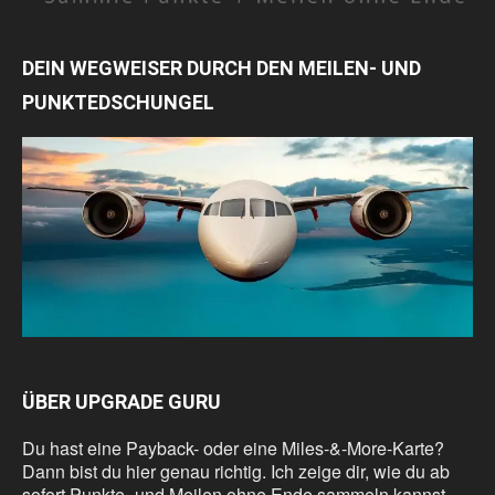
DEIN WEGWEISER DURCH DEN MEILEN- UND
PUNKTEDSCHUNGEL
ÜBER UPGRADE GURU
Du hast eine Payback- oder eine Miles-&-More-Karte?
Dann bist du hier genau richtig. Ich zeige dir, wie du ab
sofort Punkte- und Meilen ohne Ende sammeln kannst.