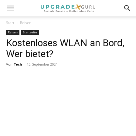
Start
Reisen
Reisen
Startseite
Kostenloses WLAN an Bord,
Wer bietet?
Von
Tech
-
15. September 2024