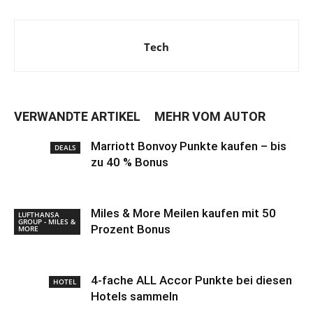
Tech
VERWANDTE ARTIKEL
MEHR VOM AUTOR
Marriott Bonvoy Punkte kaufen – bis
DEALS
zu 40 % Bonus
Miles & More Meilen kaufen mit 50
LUFTHANSA
GROUP - MILES &
Prozent Bonus
MORE
4-fache ALL Accor Punkte bei diesen
HOTEL
Hotels sammeln