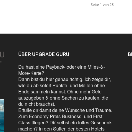
Seite 1 von 28
ÜBER UPGRADE GURU
B
Du hast eine Payback- oder eine Miles-&-
More-Karte?
Dann bist du hier genau richtig. Ich zeige dir,
wie du ab sofort Punkte- und Meilen ohne
Ende sammeln kannst. Ohne mehr Geld
auszugeben & ohne Sachen zu kaufen, die
du nicht brauchst.
Erfülle dir damit deine Wünsche und Träume.
Zum Economy Preis Business- und First
Class fliegen? Dir selbst ein tolles Geschenk
machen? In den Suiten der besten Hotels