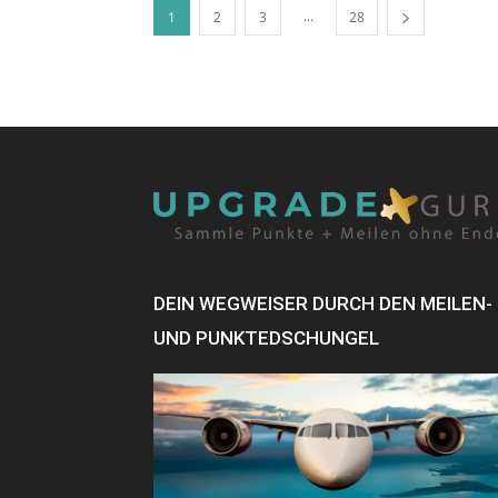
...
1
2
3
28
DEIN WEGWEISER DURCH DEN MEILEN-
UND PUNKTEDSCHUNGEL