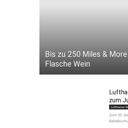
Bis zu 250 Miles & More
Flasche Wein
Luftha
zum J
Lufthansa G
Zum 35. Ge
Reisebuch