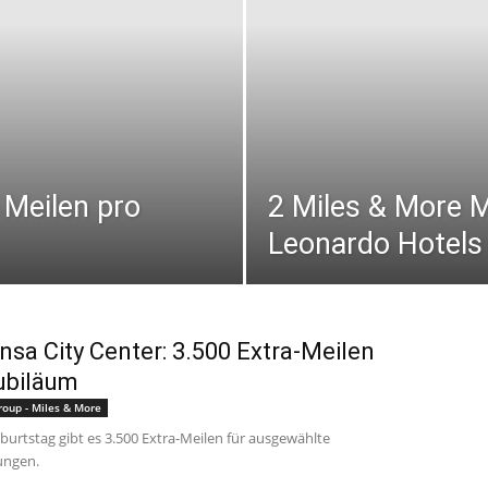
 Meilen pro
2 Miles & More M
Leonardo Hotels
nsa City Center: 3.500 Extra-Meilen
ubiläum
roup - Miles & More
burtstag gibt es 3.500 Extra-Meilen für ausgewählte
ungen.