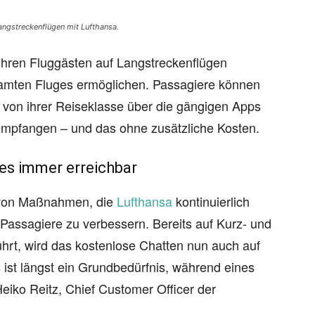
ngstreckenflügen mit Lufthansa.
hren Fluggästen auf Langstreckenflügen
amten Fluges ermöglichen. Passagiere können
von ihrer Reiseklasse über die gängigen Apps
mpfangen – und das ohne zusätzliche Kosten.
es immer erreichbar
e von Maßnahmen, die
Lufthansa
kontinuierlich
e Passagiere zu verbessern. Bereits auf Kurz- und
führt, wird das kostenlose Chatten nun auch auf
ist längst ein Grundbedürfnis, während eines
Heiko Reitz, Chief Customer Officer der