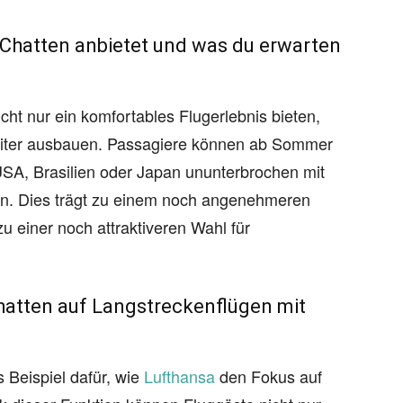
Chatten anbietet und was du erwarten
ht nur ein komfortables Flugerlebnis bieten,
eiter ausbauen. Passagiere können ab Sommer
USA, Brasilien oder Japan ununterbrochen mit
ben. Dies trägt zu einem noch angenehmeren
u einer noch attraktiveren Wahl für
hatten auf Langstreckenflügen mit
s Beispiel dafür, wie
Lufthansa
den Fokus auf