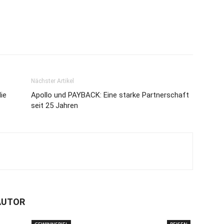
Nächster Artikel
ie
Apollo und PAYBACK: Eine starke Partnerschaft
seit 25 Jahren
AUTOR