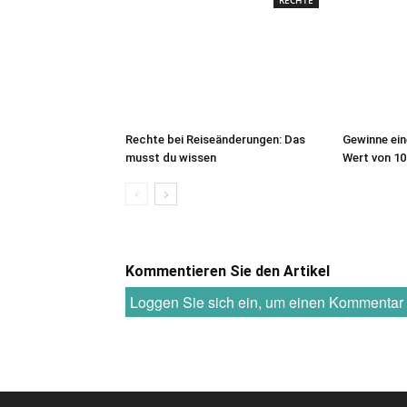
RECHTE
Rechte bei Reiseänderungen: Das
Gewinne ein
musst du wissen
Wert von 10
Kommentieren Sie den Artikel
Loggen Sie sich ein, um einen Kommenta