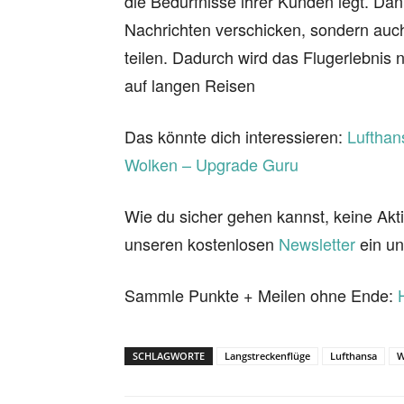
die Bedürfnisse ihrer Kunden legt. Dan
Nachrichten verschicken, sondern auc
teilen. Dadurch wird das Flugerlebnis
auf langen Reisen
Das könnte dich interessieren:
Lufthan
Wolken – Upgrade Guru
Wie du sicher gehen kannst, keine Akti
unseren kostenlosen
Newsletter
ein un
Sammle Punkte + Meilen ohne Ende:
SCHLAGWORTE
Langstreckenflüge
Lufthansa
W