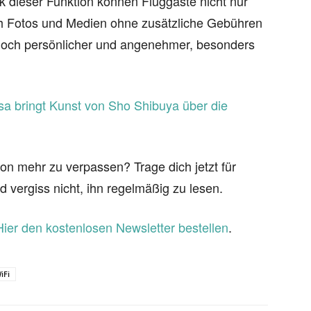
k dieser Funktion können Fluggäste nicht nur
h Fotos und Medien ohne zusätzliche Gebühren
 noch persönlicher und angenehmer, besonders
sa bringt Kunst von Sho Shibuya über die
on mehr zu verpassen? Trage dich jetzt für
d vergiss nicht, ihn regelmäßig zu lesen.
Hier den kostenlosen Newsletter bestellen
.
iFi