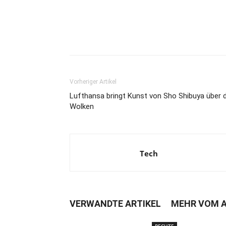
Vorheriger Artikel
Lufthansa bringt Kunst von Sho Shibuya über d
Wolken
Tech
VERWANDTE ARTIKEL
MEHR VOM 