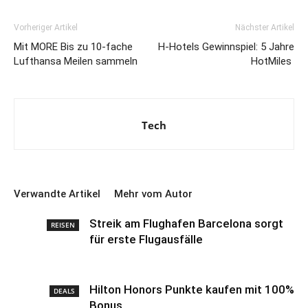
Vorheriger Artikel
Nächster Artikel
Mit MORE Bis zu 10-fache
H-Hotels Gewinnspiel: 5 Jahre
Lufthansa Meilen sammeln
HotMiles
Tech
Verwandte Artikel
Mehr vom Autor
Streik am Flughafen Barcelona sorgt
REISEN
für erste Flugausfälle
Hilton Honors Punkte kaufen mit 100%
DEALS
Bonus