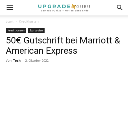
Start
Kreditkarten
Kreditkarten
Startseite
50€ Gutschrift bei Marriott &
American Express
Von
Tech
-
2. Oktober 2022