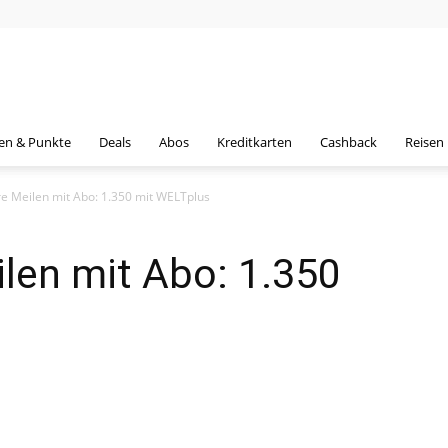
en & Punkte
Deals
Abos
Kreditkarten
Cashback
Reisen
e Meilen mit Abo: 1.350 mit WELTplus
len mit Abo: 1.350