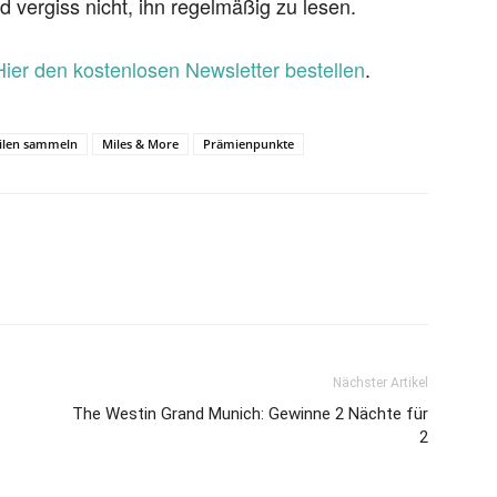
d vergiss nicht, ihn regelmäßig zu lesen.
Hier den kostenlosen Newsletter bestellen
.
ilen sammeln
Miles & More
Prämienpunkte
Nächster Artikel
The Westin Grand Munich: Gewinne 2 Nächte für
2