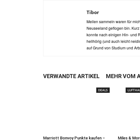
Tibor
Meilen sammeln waren für mich d
Neuseeland geflogen bin. Kurz
konnte nach einigen Hin- und R
hellhörig (und auch leicht neid
auf Grund von Studium und Arbei
VERWANDTE ARTIKEL
MEHR VOM 
DEALS
LUFTHA
Marriott Bonvoy Punkte kaufen –
Miles & Mor