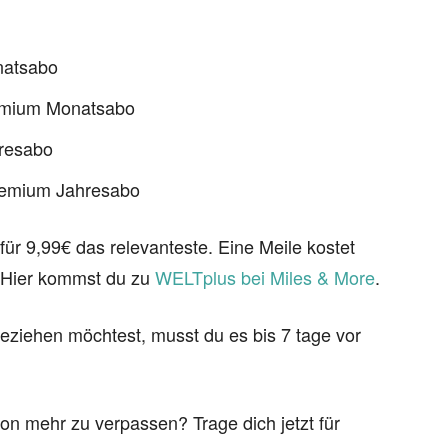
natsabo
emium Monatsabo
hresabo
remium Jahresabo
ür 9,99€ das relevanteste. Eine Meile kostet
. Hier kommst du zu
WELTplus bei Miles & More
.
eziehen möchtest, musst du es bis 7 tage vor
on mehr zu verpassen? Trage dich jetzt für