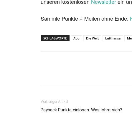
unseren kostenlosen
Newsletter
ein un
Sammle Punkte + Meilen ohne Ende:
SCHLAGWORTE
Abo
Die Welt
Lufthansa
Me
Vorheriger Artikel
Payback Punkte einlösen: Was lohnt sich?