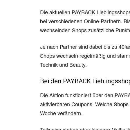
Die aktuellen PAYBACK Lieblingsshop
bei verschiedenen Online-Partnern. B
wechselnden Shops zusätzliche Punk
Je nach Partner sind dabei bis zu 40f
Shops wechseln regelmäßig und stamm
Technik und Beauty.
Bei den PAYBACK Lieblingssho
Die Aktion funktioniert über den PAYB
aktivierbaren Coupons. Welche Shops 
Woche verändern.
Teilweise stehen eher kleinere Multipli