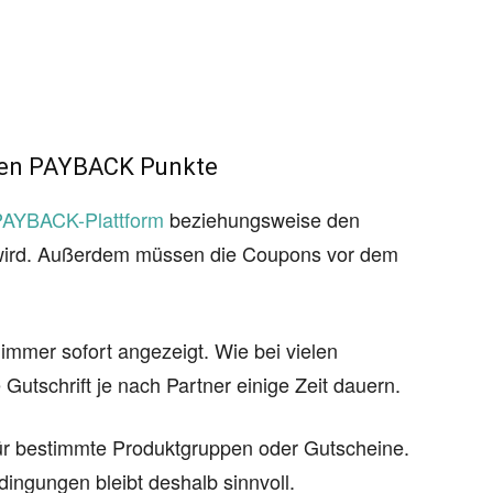
chen PAYBACK Punkte
PAYBACK-Plattform
beziehungsweise den
t wird. Außerdem müssen die Coupons vor dem
immer sofort angezeigt. Wie bei vielen
tschrift je nach Partner einige Zeit dauern.
r bestimmte Produktgruppen oder Gutscheine.
dingungen bleibt deshalb sinnvoll.