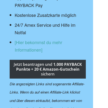
PAYBACK Pay
Kostenlose Zusatzkarte möglich
24/7 Amex Service und Hilfe im
Notfal
[Hier bekommst du mehr
Informationen]
Jetzt beantragen und
1.000 PAYBACK
Punkte + 20 € Amazon-Gutschein
sichern
Die angezeigten Links sind sogenannte Affiliate-
Links. Wenn du auf einen Affiliate-Link klickst
und über diesen einkaufst, bekommen wir von