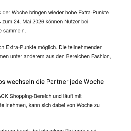
s der Woche bringen wieder hohe Extra-Punkte
is zum 24. Mai 2026 können Nutzer bei
te sammeln.
ach Extra-Punkte möglich. Die teilnehmenden
en unter anderem aus den Bereichen Fashion,
ps wechseln die Partner jede Woche
ACK Shopping-Bereich und läuft mit
teilnehmen, kann sich dabei von Woche zu
katoren bereit, bei einzelnen Partnern sind