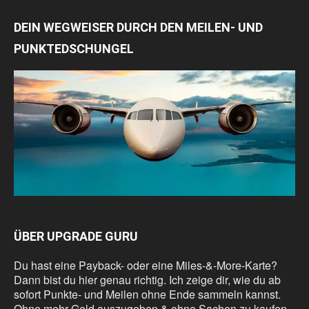
DEIN WEGWEISER DURCH DEN MEILEN- UND
PUNKTEDSCHUNGEL
ÜBER UPGRADE GURU
Du hast eine Payback- oder eine Miles-&-More-Karte?
Dann bist du hier genau richtig. Ich zeige dir, wie du ab
sofort Punkte- und Meilen ohne Ende sammeln kannst.
Ohne mehr Geld auszugeben & ohne Sachen zu kaufen,