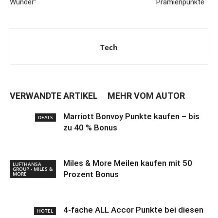
Wunder“
Prämienpunkte
Tech
VERWANDTE ARTIKEL
MEHR VOM AUTOR
Marriott Bonvoy Punkte kaufen – bis
DEALS
zu 40 % Bonus
Miles & More Meilen kaufen mit 50
LUFTHANSA
GROUP - MILES &
Prozent Bonus
MORE
4-fache ALL Accor Punkte bei diesen
HOTEL