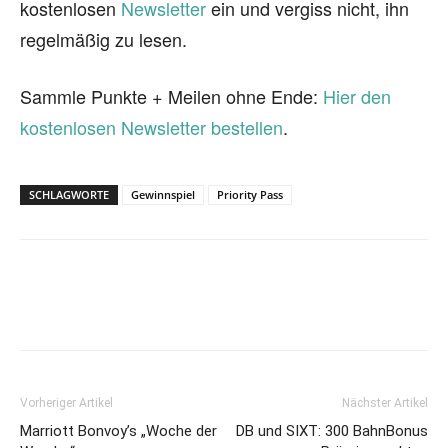
kostenlosen
Newsletter
ein und vergiss nicht, ihn
regelmäßig zu lesen.
Sammle Punkte + Meilen ohne Ende:
Hier den
kostenlosen Newsletter bestellen
.
SCHLAGWORTE
Gewinnspiel
Priority Pass
Vorheriger Artikel
Nächster Artikel
Marriott Bonvoy’s „Woche der
DB und SIXT: 300 BahnBonus