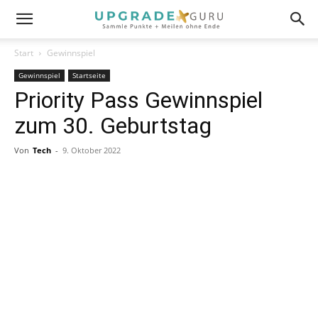
Start
Gewinnspiel
Gewinnspiel
Startseite
Priority Pass Gewinnspiel
zum 30. Geburtstag
Von
Tech
-
9. Oktober 2022