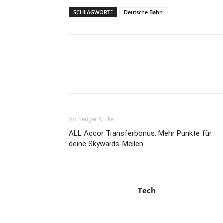
SCHLAGWORTE
Deutsche Bahn
Vorheriger Artikel
ALL Accor Transferbonus: Mehr Punkte für
deine Skywards-Meilen
Tech