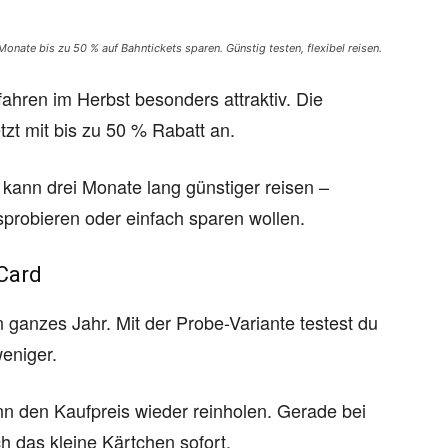
nate bis zu 50 % auf Bahntickets sparen. Günstig testen, flexibel reisen.
ren im Herbst besonders attraktiv. Die
tzt mit bis zu 50 % Rabatt an.
kann drei Monate lang günstiger reisen –
usprobieren oder einfach sparen wollen.
nCard
 ganzes Jahr. Mit der Probe-Variante testest du
weniger.
nn den Kaufpreis wieder reinholen. Gerade bei
ch das kleine Kärtchen sofort.