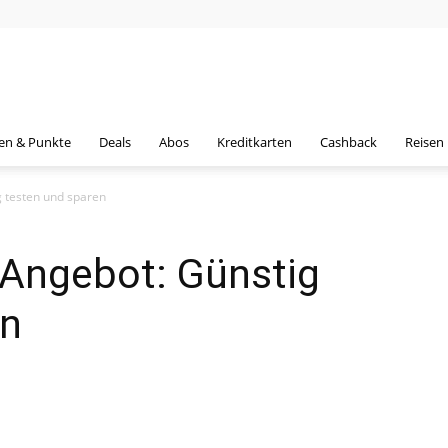
en & Punkte
Deals
Abos
Kreditkarten
Cashback
Reisen
 testen und sparen
Angebot: Günstig
en