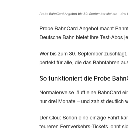
Probe BahnCard Angebot bis 30. September sichern – drei Mo
Probe BahnCard Angebot macht Bahnfah
Deutsche Bahn bietet ihre Test-Abos je
Wer bis zum 30. September zuschlägt, 
perfekt für alle, die das Bahnfahren a
So funktioniert die Probe Bah
Normalerweise läuft eine BahnCard ein
nur drei Monate – und zahlst deutlich 
Der Clou: Schon eine einzige Fahrt ka
teureren Fernverkehrs-Tickets lohnt si