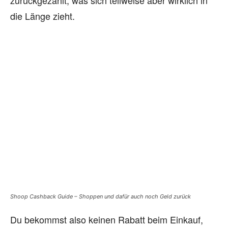
zurückgezahlt, was sich teilweise aber wirklich in
die Länge zieht.
Shoop Cashback Guide – Shoppen und dafür auch noch Geld zurück
Du bekommst also keinen Rabatt beim Einkauf,