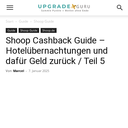
Start
Guide
Shoop Guide
Guide
Shoop Guide
Shoop.de
Shoop Cashback Guide –
Hotelübernachtungen und
dafür Geld zurück / Teil 5
Von
Marcel
-
7. Januar 2025