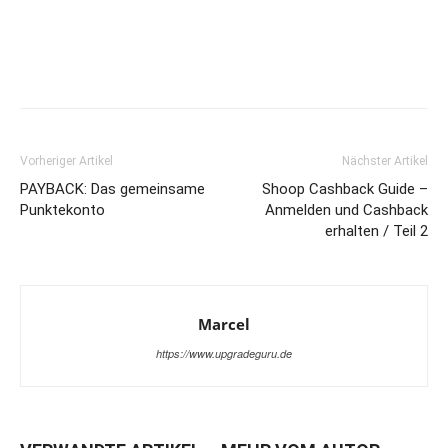
Vorheriger Artikel
Nächster Artikel
PAYBACK: Das gemeinsame
Shoop Cashback Guide –
Punktekonto
Anmelden und Cashback
erhalten / Teil 2
Marcel
https://www.upgradeguru.de