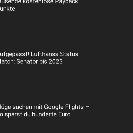
ausende kostenlose Payback
unkte
ufgepasst! Lufthansa Status
atch: Senator bis 2023
lüge suchen mit Google Flights –
o sparst du hunderte Euro