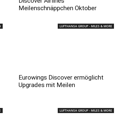
Discover Airlines
Meilenschnäppchen Oktober
N
LUFTHANSA GROUP - MILES & MORE
Eurowings Discover ermöglicht
Upgrades mit Meilen
E
LUFTHANSA GROUP - MILES & MORE