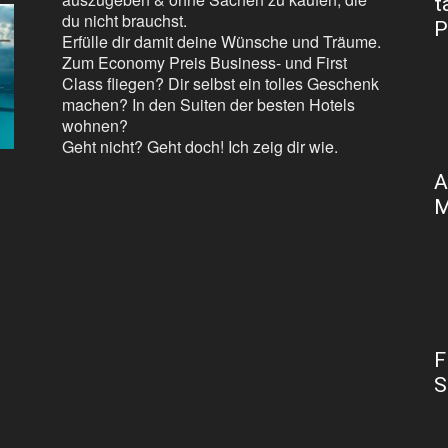
t
du nicht brauchst.
P
Erfülle dir damit deine Wünsche und Träume.
Zum Economy Preis Business- und First
Class fliegen? Dir selbst ein tolles Geschenk
machen? In den Suiten der besten Hotels
wohnen?
Geht nicht? Geht doch! Ich zeig dir wie.
A
M
F
S