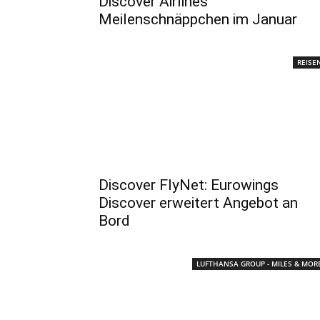
Discover Airlines
Meilenschnäppchen im Januar
REISE
Discover FlyNet: Eurowings
Discover erweitert Angebot an
Bord
LUFTHANSA GROUP - MILES & MOR