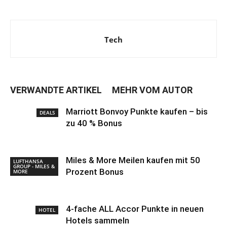
Tech
VERWANDTE ARTIKEL
MEHR VOM AUTOR
Marriott Bonvoy Punkte kaufen – bis
DEALS
zu 40 % Bonus
Miles & More Meilen kaufen mit 50
LUFTHANSA
GROUP - MILES &
Prozent Bonus
MORE
4-fache ALL Accor Punkte in neuen
HOTEL
Hotels sammeln