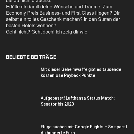
die du nicht brauchst.
Erfülle dir damit deine Wünsche und Träume. Zum
Economy Preis Business- und First Class fliegen? Dir
selbst ein tolles Geschenk machen? In den Suiten der
besten Hotels wohnen?
Geht nicht? Geht doch! Ich zeig dir wie.
BELIEBTE BEITRÄGE
Mit dieser Geheimwaffe gibt es tausende
kostenlose Payback Punkte
Aufgepasst! Lufthansa Status Match:
Senator bis 2023
Flüge suchen mit Google Flights – So sparst
du hunderte Euro