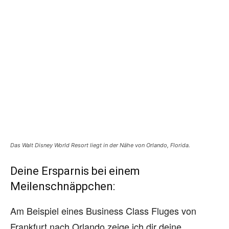
Das Walt Disney World Resort liegt in der Nähe von Orlando, Florida.
Deine Ersparnis bei einem
Meilenschnäppchen:
Am Beispiel eines Business Class Fluges von
Frankfurt nach Orlando zeige ich dir deine