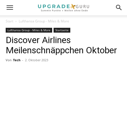
Start
Lufthansa Group - Miles & More
Lufthansa Group - Miles & More
Startseite
Discover Airlines
Meilenschnäppchen Oktober
Von
Tech
-
2. Oktober 2023