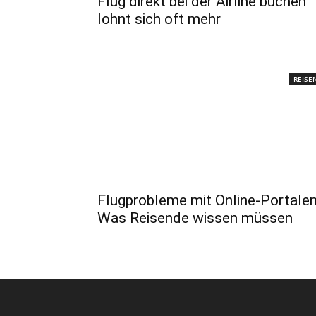
Flug direkt bei der Airline buchen
lohnt sich oft mehr
REISE
Flugprobleme mit Online-Portalen
Was Reisende wissen müssen