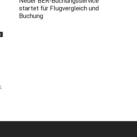
Neuer BER-Buchungsservice
startet für Flugvergleich und
Buchung
N
: