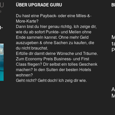
ÜBER UPGRADE GURU
B
Du hast eine Payback- oder eine Miles-&-
More-Karte?
Dann bist du hier genau richtig. Ich zeige dir,
N-
wie du ab sofort Punkte- und Meilen ohne
Ende sammeln kannst. Ohne mehr Geld
M
auszugeben & ohne Sachen zu kaufen, die
t
du nicht brauchst.
P
Erfülle dir damit deine Wünsche und Träume.
Zum Economy Preis Business- und First
Class fliegen? Dir selbst ein tolles Geschenk
machen? In den Suiten der besten Hotels
wohnen?
Geht nicht? Geht doch! Ich zeig dir wie.
A
M