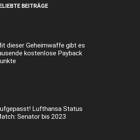
ELIEBTE BEITRÄGE
it dieser Geheimwaffe gibt es
ausende kostenlose Payback
unkte
ufgepasst! Lufthansa Status
atch: Senator bis 2023