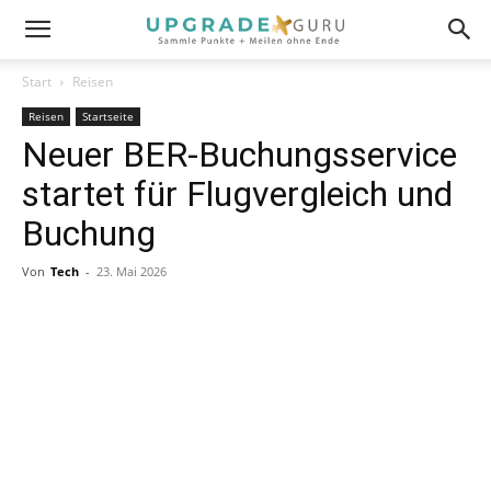
Start
Reisen
Reisen
Startseite
Neuer BER-Buchungsservice
startet für Flugvergleich und
Buchung
Von
Tech
-
23. Mai 2026