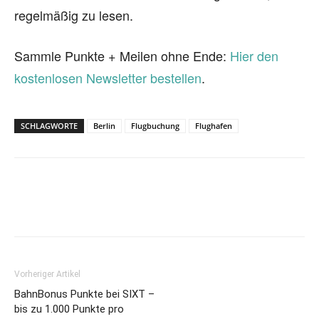
regelmäßig zu lesen.
Sammle Punkte + Meilen ohne Ende:
Hier den
kostenlosen Newsletter bestellen
.
SCHLAGWORTE
Berlin
Flugbuchung
Flughafen
Vorheriger Artikel
BahnBonus Punkte bei SIXT –
bis zu 1.000 Punkte pro