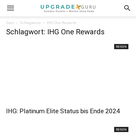
Start
Schlagworte
IHG One Rewards
Schlagwort: IHG One Rewards
REISEN
IHG: Platinum Elite Status bis Ende 2024
REISEN