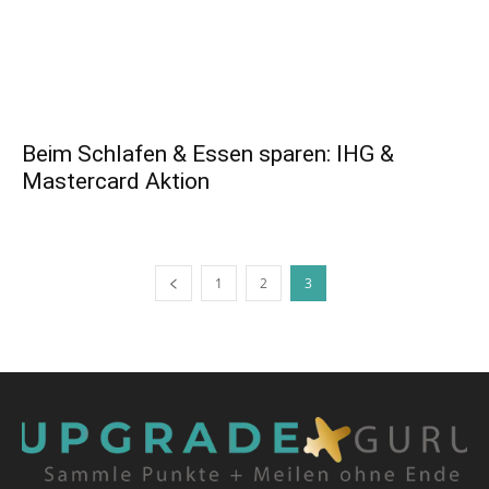
Beim Schlafen & Essen sparen: IHG &
Mastercard Aktion
1
2
3