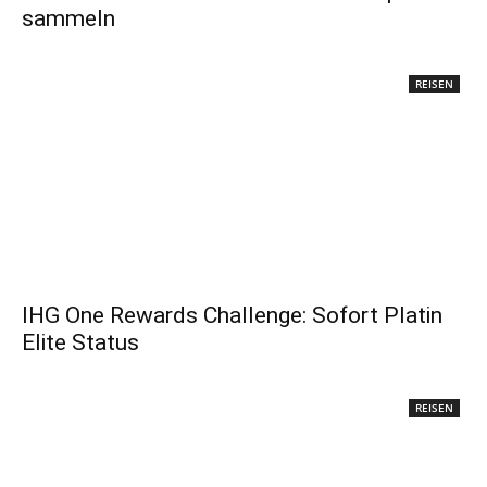
sammeln
REISEN
IHG One Rewards Challenge: Sofort Platin
Elite Status
REISEN