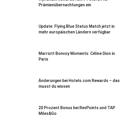
Prämienübernachtungen ein
Update: Flying Blue Status Match jetzt in
mehr europäischen Ländern verfügbar
Marriott Bonvoy Moments: Céline Dion in
Paris
Änderungen bei Hotels.com Rewards – das
musst du wissen
20 Prozent Bonus bei RevPoints und TAP
Miles&Go