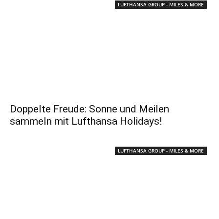
LUFTHANSA GROUP - MILES & MORE
Doppelte Freude: Sonne und Meilen
sammeln mit Lufthansa Holidays!
LUFTHANSA GROUP - MILES & MORE