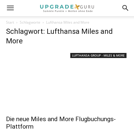
Start
Schlagworte
Lufthansa Miles and More
Schlagwort: Lufthansa Miles and
More
LUFTHANSA GROUP - MILES & MORE
Die neue Miles and More Flugbuchungs-
Plattform