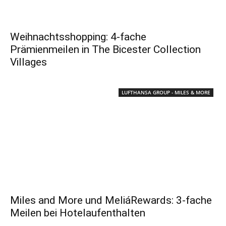
Weihnachtsshopping: 4-fache
Prämienmeilen in The Bicester Collection
Villages
LUFTHANSA GROUP - MILES & MORE
Miles and More und MeliáRewards: 3-fache
Meilen bei Hotelaufenthalten