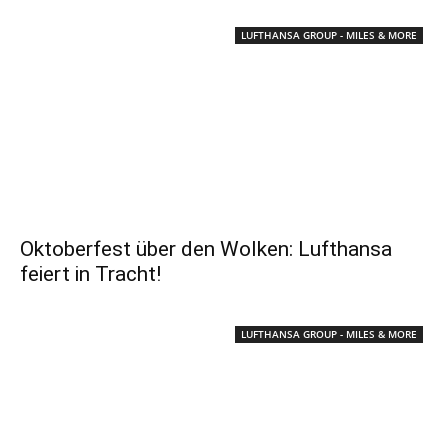
LUFTHANSA GROUP - MILES & MORE
Oktoberfest über den Wolken: Lufthansa
feiert in Tracht!
LUFTHANSA GROUP - MILES & MORE