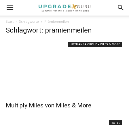
Start
Schlagworte
Prämienmeilen
Schlagwort: prämienmeilen
LUFTHANSA GROUP - MILES & MORE
Multiply Miles von Miles & More
HOTEL