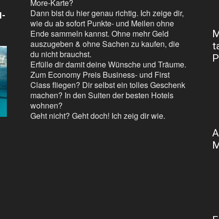
More-Karte?
Dann bist du hier genau richtig. Ich zeige dir,
N-
wie du ab sofort Punkte- und Meilen ohne
Ende sammeln kannst. Ohne mehr Geld
M
auszugeben & ohne Sachen zu kaufen, die
t
du nicht brauchst.
P
Erfülle dir damit deine Wünsche und Träume.
Zum Economy Preis Business- und First
Class fliegen? Dir selbst ein tolles Geschenk
machen? In den Suiten der besten Hotels
wohnen?
Geht nicht? Geht doch! Ich zeig dir wie.
A
M