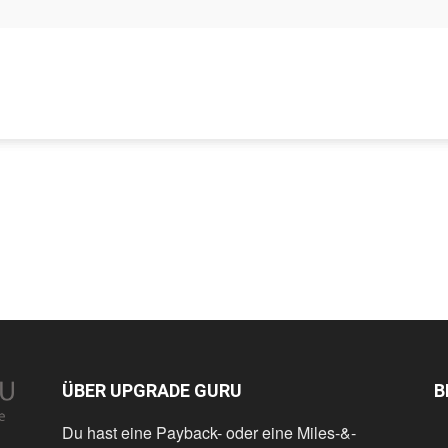
ÜBER UPGRADE GURU
B
Du hast eine Payback- oder eine Miles-&-