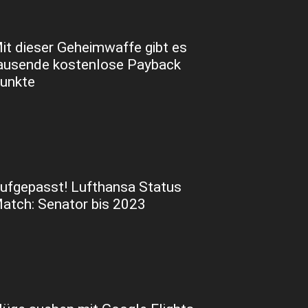
it dieser Geheimwaffe gibt es
ausende kostenlose Payback
unkte
ufgepasst! Lufthansa Status
atch: Senator bis 2023