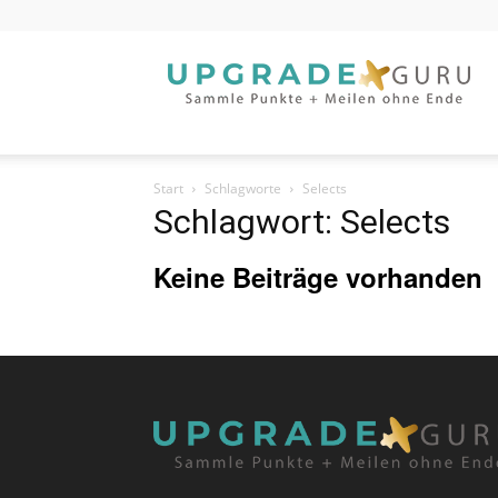
Upgrade
Guru
Start
Schlagworte
Selects
Schlagwort: Selects
Keine Beiträge vorhanden