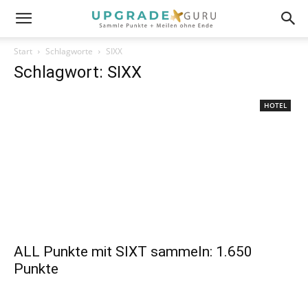
Start
Schlagworte
SIXX
Schlagwort: SIXX
HOTEL
ALL Punkte mit SIXT sammeln: 1.650
Punkte