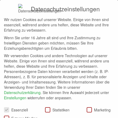
Datenschutzeinstellungen
Wir nutzen Cookies auf unserer Website. Einige von ihnen sind
Start
Guide
essenziell, während andere uns helfen, diese Website und Ihre
GUIDE
Erfahrung zu verbessern.
Wenn Sie unter 16 Jahre alt sind und Ihre Zustimmung zu
Barcelona Guide
Miles & More Guide
Rydes Guide
freiwilligen Diensten geben möchten, müssen Sie Ihre
Erziehungsberechtigten um Erlaubnis bitten.
Wir verwenden Cookies und andere Technologien auf unserer
Keine Beiträge vorhanden
Website. Einige von ihnen sind essenziell, während andere uns
helfen, diese Website und Ihre Erfahrung zu verbessern.
Personenbezogene Daten können verarbeitet werden (z. B. IP-
Adressen), z. B. für personalisierte Anzeigen und Inhalte oder
Anzeigen- und Inhaltsmessung.
Weitere Informationen über die
Verwendung Ihrer Daten finden Sie in unserer
Datenschutzerklärung
.
Sie können Ihre Auswahl jederzeit unter
Einstellungen
widerrufen oder anpassen.
Datenschutzeinstellungen
Essenziell
Statistiken
Marketing